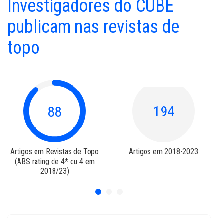
Investigadores do CUBE
publicam nas revistas de
topo
194
74
Artigos em 2018-2023
Membros Integrados