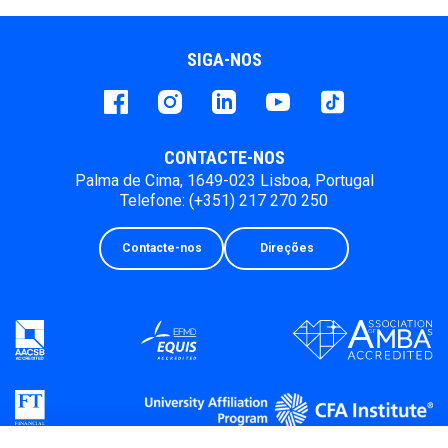
SIGA-NOS
Facebook
instagram
LinkedIn
Youtube
Tiktok
CONTACTE-NOS
Palma de Cima, 1649-023 Lisboa, Portugal
Telefone: (+351) 217 270 250
Contacte-nos
Direções