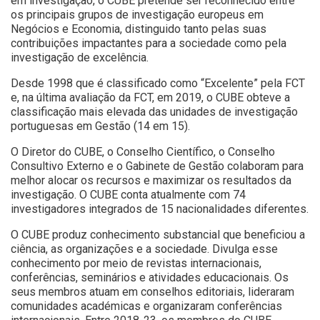
em investigação, o CUBE pretende ser reconhecido entre
os principais grupos de investigação europeus em
Negócios e Economia, distinguido tanto pelas suas
contribuições impactantes para a sociedade como pela
investigação de excelência.
Desde 1998 que é classificado como “Excelente” pela FCT
e, na última avaliação da FCT, em 2019, o CUBE obteve a
classificação mais elevada das unidades de investigação
portuguesas em Gestão (14 em 15).
O Diretor do CUBE, o Conselho Científico, o Conselho
Consultivo Externo e o Gabinete de Gestão colaboram para
melhor alocar os recursos e maximizar os resultados da
investigação. O CUBE conta atualmente com 74
investigadores integrados de 15 nacionalidades diferentes.
O CUBE produz conhecimento substancial que beneficiou a
ciência, as organizações e a sociedade. Divulga esse
conhecimento por meio de revistas internacionais,
conferências, seminários e atividades educacionais. Os
seus membros atuam em conselhos editoriais, lideraram
comunidades académicas e organizaram conferências