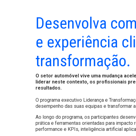
Desenvolva comp
e experiência c
transformação.
O setor automóvel vive uma mudança acelera
liderar neste contexto, os profissionais pre
resultados.
O programa executivo Liderança e Transformaçã
desempenho das suas equipas e transformar a e
Ao longo do programa, os participantes desenv
prática e ferramentas orientadas para impacto r
performance e KPIs, inteligência artificial apli