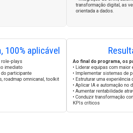
transformação digital, as v
orientada a dados.
, 100% aplicável
Result
role-plays
Ao final do programa, os p
so imediato
• Liderar equipas com maior
 do participante
• Implementar sistemas de 
, roadmap omnicanal, toolkit
• Estruturar uma experiência
• Aplicar IA e automação no d
• Aumentar rentabilidade atra
• Conduzir transformação com
KPIs críticos