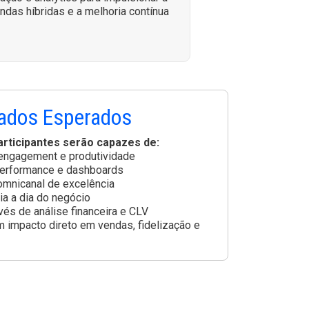
endas híbridas e a melhoria contínua
ados Esperados
articipantes serão capazes de:
 engagement e produtividade
performance e dashboards
 omnicanal de excelência
ia a dia do negócio
vés de análise financeira e CLV
 impacto direto em vendas, fidelização e