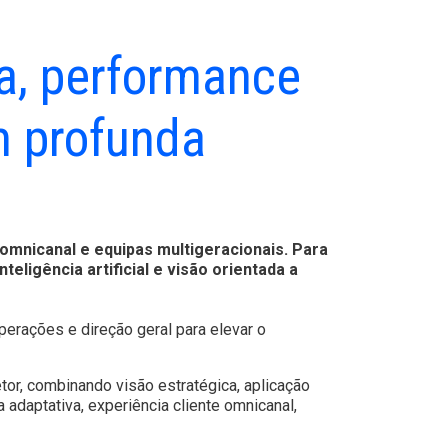
a, performance
m profunda
omnicanal e equipas multigeracionais. Para
eligência artificial e visão orientada a
erações e direção geral para elevar o
or, combinando visão estratégica, aplicação
 adaptativa, experiência cliente omnicanal,