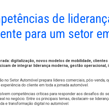
etências de lideranç
liente para um setor e
da: digitalização, novos modelos de mobilidade, clientes 
cisam de integrar liderança moderna, gestão operacional, int
o no Setor Automóvel prepara líderes comerciais, pós-venda, op
xperiência do cliente em toda a jornada automóvel.
olvem competências críticas para responder aos desafios do set
eal no negócio. Entre os principais temas, destacam-se liderança
cada e transformação digital no automóvel.