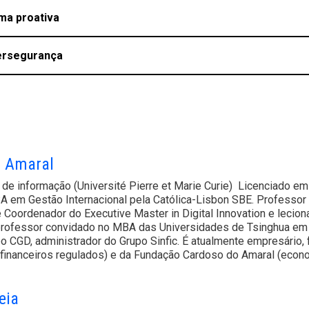
ma proativa
bersegurança
o Amaral
de informação (Université Pierre et Marie Curie) Licenciado e
 em Gestão Internacional pela Católica-Lisbon SBE. Professor A
Coordenador do Executive Master in Digital Innovation e leciona
ofessor convidado no MBA das Universidades de Tsinghua em P
o CGD, administrador do Grupo Sinfic. É atualmente empresário, 
 financeiros regulados) e da Fundação Cardoso do Amaral (econo
eia