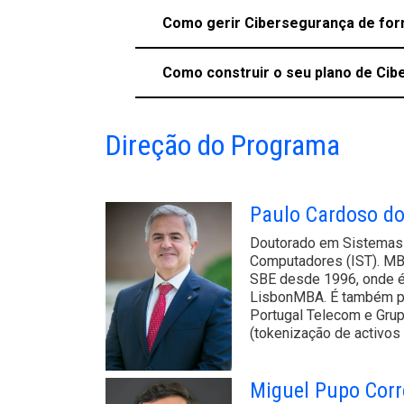
Como gerir Cibersegurança de for
Como construir o seu plano de Ci
Direção do Programa
Paulo Cardoso d
Doutorado em Sistemas 
Computadores (IST). MBA
SBE desde 1996, onde é 
LisbonMBA. É também pr
Portugal Telecom e Grup
(tokenização de activos
Miguel Pupo Corr