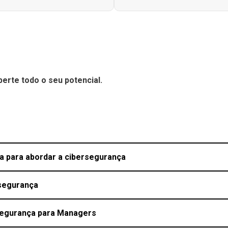
erte todo o seu potencial.
ia para abordar a cibersegurança
rsegurança
segurança para Managers