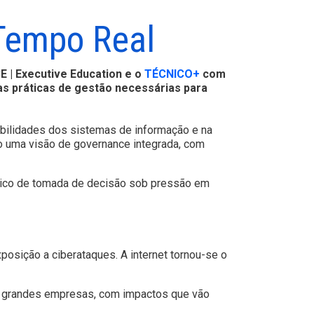
Tempo Real
 | Executive Education e o
TÉCNICO+
com
as práticas de gestão necessárias para
bilidades dos sistemas de informação e na
do uma visão de governance integrada, com
ático de tomada de decisão sob pressão em
osição a ciberataques. A internet tornou-se o
é grandes empresas, com impactos que vão