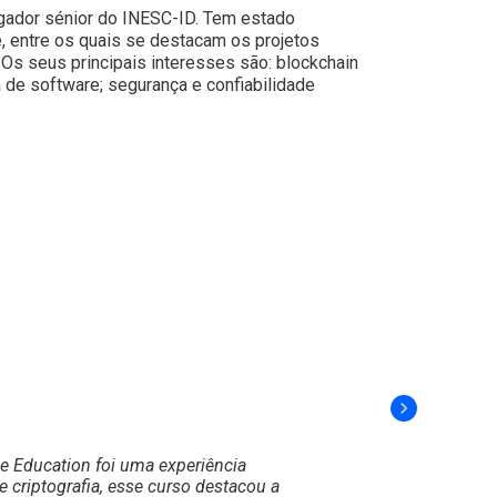
igador sénior do INESC-ID. Tem estado
e, entre os quais se destacam os projetos
s seus principais interesses são: blockchain
 de software; segurança e confiabilidade
ve Education
foi uma experiência
e criptografia, esse curso destacou a