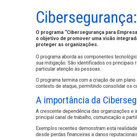
Cibersegurança
O programa “Cibersegurança para Empresas”
o objetivo de promover uma visão integrad
proteger as organizações.
O programa aborda as componentes tecnológica
sua mitigação. São identificados os principai
particular atenção às pessoas.
O programa termina com a criação de um plano
contexto de ataque, permitindo consolidar os 
A importância da Ciberse
A crescente dependência das organizações e in
principal canal de trabalho, comunicação e parti
Exemplos recentes demonstram esta realidade:
desde perdas financeiras a danos reputacionai