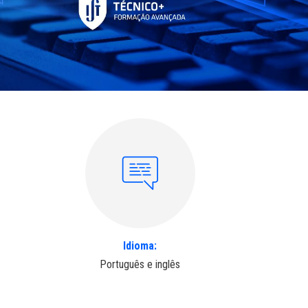
Idioma:
Português e inglês