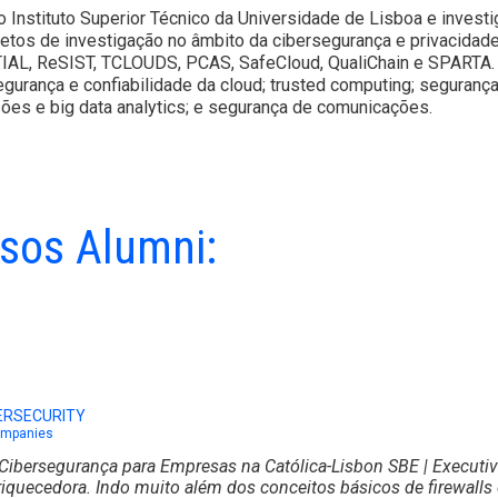
o Instituto Superior Técnico da Universidade de Lisboa e invest
jetos de investigação no âmbito da cibersegurança e privacidad
AL, ReSIST, TCLOUDS, PCAS, SafeCloud, QualiChain e SPARTA. O
gurança e confiabilidade da cloud; trusted computing; segurança
sões e big data analytics; e segurança de comunicações.
sos Alumni:
ERSECURITY
Companies
Cibersegurança para Empresas na
Católica-Lisbon SBE | Executi
riquecedora. Indo muito além dos conceitos básicos de firewalls 