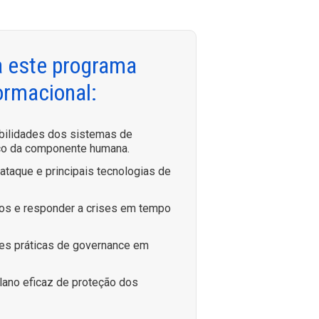
a este programa
ormacional:
bilidades dos sistemas de
ico da componente humana.
 ataque e principais tecnologias de
scos e responder a crises em tempo
es práticas de governance em
lano eficaz de proteção dos