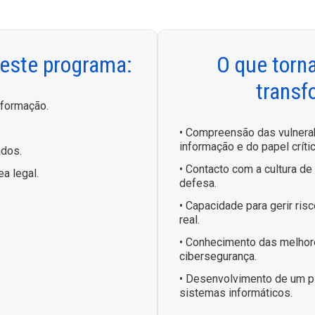
 este programa:
O que torn
transf
nformação.
• Compreensão das vulnera
informação e do papel crít
ados.
• Contacto com a cultura de
ea legal.
defesa.
• Capacidade para gerir ri
real.
• Conhecimento das melhor
cibersegurança.
• Desenvolvimento de um p
sistemas informáticos.