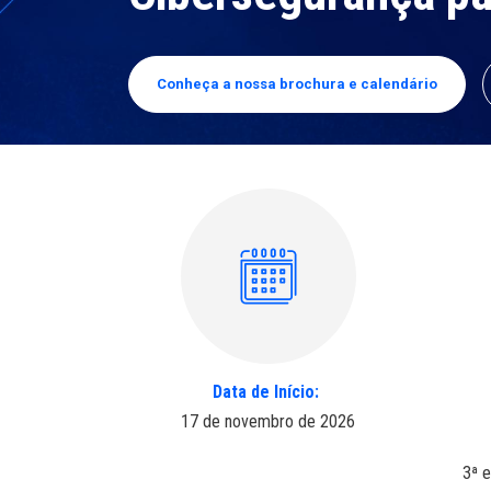
Conheça a nossa brochura e calendário
Data de Início:
17 de novembro de 2026
3ª e