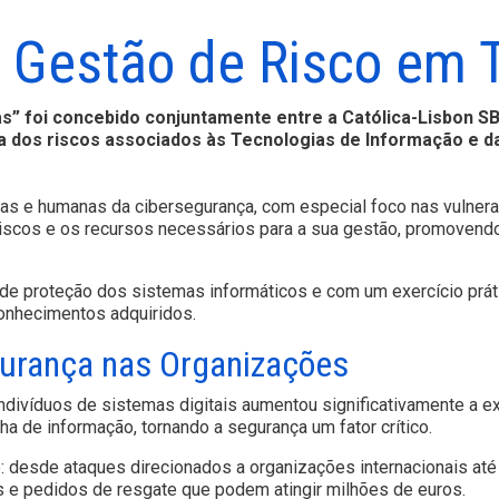
: Gestão de Risco em 
 foi concebido conjuntamente entre a Católica-Lisbon SBE
a dos riscos associados às Tecnologias de Informação e d
s e humanas da cibersegurança, com especial foco nas vulnera
s riscos e os recursos necessários para a sua gestão, promoven
 de proteção dos sistemas informáticos e com um exercício pr
conhecimentos adquiridos.
gurança nas Organizações
divíduos de sistemas digitais aumentou significativamente a exp
lha de informação, tornando a segurança um fator crítico.
 desde ataques direcionados a organizações internacionais at
s e pedidos de resgate que podem atingir milhões de euros.