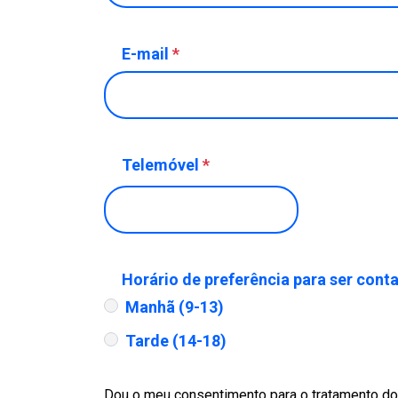
E-mail
*
Telemóvel
*
Horário de preferência para ser cont
Manhã (9-13)
Tarde (14-18)
Dou o meu consentimento para o tratamento do