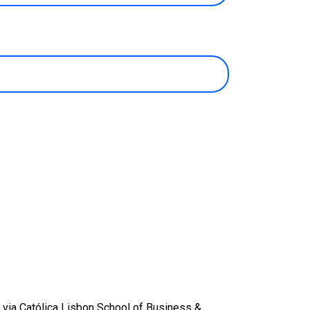
via Católica Lisbon School of Business &