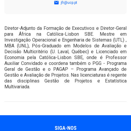
jfr@ucp.pt
Diretor-Adjunto da Formação de Executivos e Diretor-Geral
para África na Católica-Lisbon SBE. Mestre em
Investigação Operacional e Engenharia de Sistemas (UTL) ,
MBA (UNL), Pós-Graduado em Modelos de Avaliação e
Decisão Multicritério (U. Laval, Québec) e Licenciado em
Economia pela Católica-Lisbon SBE, onde é Professor
Auxiliar Convidado e coordena também o PGG - Programa
Geral de Gestão e o PAGAP – Programa Avançado de
Gestão e Avaliação de Projetos. Nas licenciaturas é regente
das disciplinas Gestão de Projetos e Estatística
Multivariada.
SIGA-NOS