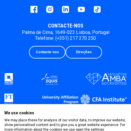
Facebook
instagram
LinkedIn
Youtube
Tiktok
CONTACTE-NOS
Palma de Cima, 1649-023 Lisboa, Portugal
Telefone: (+351) 217 270 250
Contacte-nos
Direções
We use cookies
We may place these for analysis of our visitor data, to improve our website,
show personalised content and to give you a great website experience. For
more information about the cookies we use open the settings.