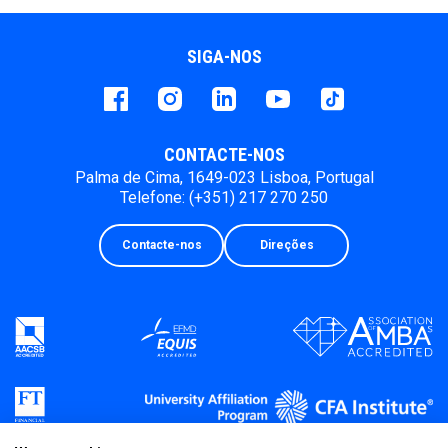
SIGA-NOS
Facebook
instagram
LinkedIn
Youtube
Tiktok
CONTACTE-NOS
Palma de Cima, 1649-023 Lisboa, Portugal
Telefone: (+351) 217 270 250
Contacte-nos
Direções