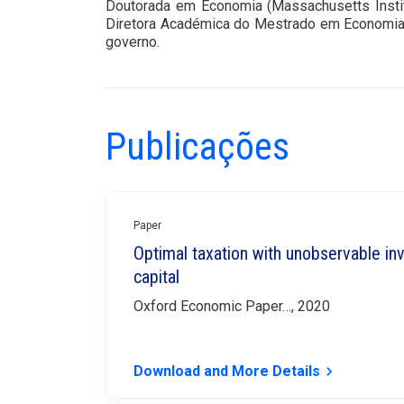
Doutorada em Economia (Massachusetts Institu
Diretora Académica do Mestrado em Economia. 
governo.
Publicações
Paper
Optimal taxation with unobservable i
capital
Oxford Economic Paper…, 2020
Download and More Details
keyboard_arrow_right