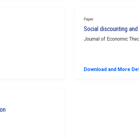
Paper
Social discounting and 
Journal of Economic The
Download and More Det
ion