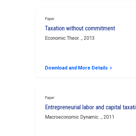
Paper
Taxation without commitment
Economic Theor…, 2013
Download and More Details
keyboard_arrow_right
Paper
Entrepreneurial labor and capital taxat
Macroeconomic Dynamic…, 2011