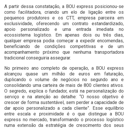
A partir dessa constatação, a BOU express posicionou-se
como facilitadora, criando um elo de ligação entre os
pequenos produtores e os CTT, empresa parceira em
exclusividade, oferecendo um contrato estandardizado,
apoio personalizado e uma entrada imediata no
ecossistema logístico. Em apenas dois ou três dias,
qualquer empresa podia começar a expedir encomendas,
beneficiando de condições competitivas e de um
acompanhamento próximo que nenhuma transportadora
tradicional conseguiria assegurar.
No primeiro ano completo de operação, a BOU express
alcançou quase um milhão de euros em faturação,
duplicando o volume de negócios no segundo ano e
consolidando uma carteira de mais de 800 clientes ativos.
O segredo, explica o fundador, está na personalização do
serviço e na atenção ao detalhe: “O nosso objetivo é
crescer de forma sustentável, sem perder a capacidade de
dar apoio personalizado a cada cliente”. Esse equilíbrio
entre escala e proximidade é o que distingue a BOU
express no mercado, transformando o processo logístico
numa extensão da estratégia de crescimento dos seus