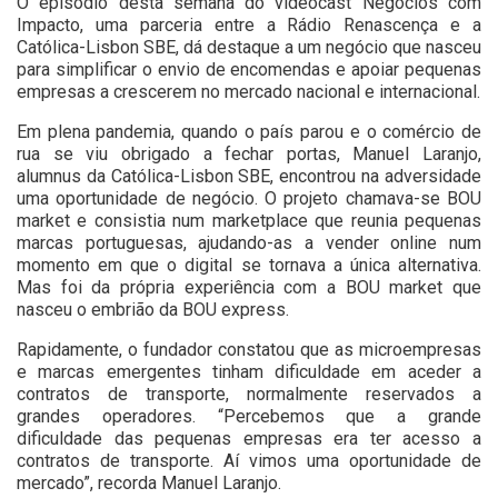
O episódio desta semana do videocast Negócios com
Impacto, uma parceria entre a Rádio Renascença e a
Católica-Lisbon SBE, dá destaque a um negócio que nasceu
para simplificar o envio de encomendas e apoiar pequenas
empresas a crescerem no mercado nacional e internacional.
Em plena pandemia, quando o país parou e o comércio de
rua se viu obrigado a fechar portas, Manuel Laranjo,
alumnus da Católica-Lisbon SBE, encontrou na adversidade
uma oportunidade de negócio. O projeto chamava-se BOU
market e consistia num marketplace que reunia pequenas
marcas portuguesas, ajudando-as a vender online num
momento em que o digital se tornava a única alternativa.
Mas foi da própria experiência com a BOU market que
nasceu o embrião da BOU express.
Rapidamente, o fundador constatou que as microempresas
e marcas emergentes tinham dificuldade em aceder a
contratos de transporte, normalmente reservados a
grandes operadores. “Percebemos que a grande
dificuldade das pequenas empresas era ter acesso a
contratos de transporte. Aí vimos uma oportunidade de
mercado”, recorda Manuel Laranjo.