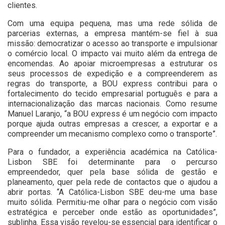
clientes.
Com uma equipa pequena, mas uma rede sólida de
parcerias externas, a empresa mantém-se fiel à sua
missão: democratizar o acesso ao transporte e impulsionar
o comércio local. O impacto vai muito além da entrega de
encomendas. Ao apoiar microempresas a estruturar os
seus processos de expedição e a compreenderem as
regras do transporte, a BOU express contribui para o
fortalecimento do tecido empresarial português e para a
internacionalização das marcas nacionais. Como resume
Manuel Laranjo, “a BOU express é um negócio com impacto
porque ajuda outras empresas a crescer, a exportar e a
compreender um mecanismo complexo como o transporte”.
Para o fundador, a experiência académica na Católica-
Lisbon SBE foi determinante para o percurso
empreendedor, quer pela base sólida de gestão e
planeamento, quer pela rede de contactos que o ajudou a
abrir portas. “A Católica-Lisbon SBE deu-me uma base
muito sólida. Permitiu-me olhar para o negócio com visão
estratégica e perceber onde estão as oportunidades”,
sublinha. Essa visão revelou-se essencial para identificar o