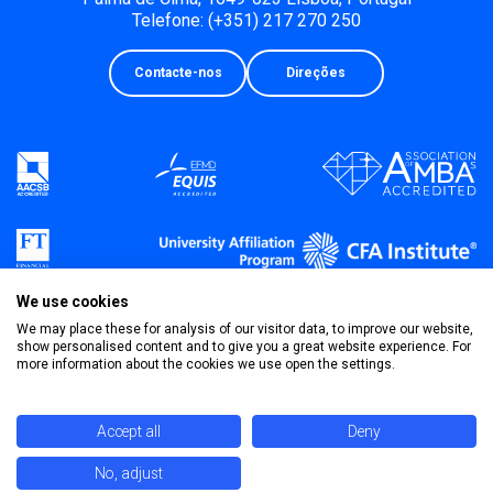
Telefone: (+351) 217 270 250
Contacte-nos
Direções
We use cookies
We may place these for analysis of our visitor data, to improve our website,
show personalised content and to give you a great website experience. For
more information about the cookies we use open the settings.
Política de Privacidade
Termos & Condições
Accept all
Deny
No, adjust
©
2026 Universidade Católica Portuguesa