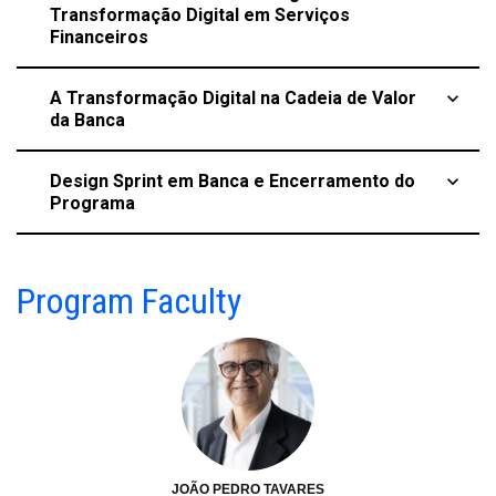
Transformação Digital em Serviços
Financeiros
A Transformação Digital na Cadeia de Valor
keyboard_arrow_up
da Banca
Design Sprint em Banca e Encerramento do
keyboard_arrow_up
Programa
Program Faculty
JOÃO PEDRO TAVARES