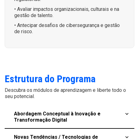
• Avaliar impactos organizacionais, culturais e na
gestão de talento.
• Antecipar desafios de cibersegurança e gestão
de risco.
Estrutura do Programa
Descubra os módulos de aprendizagem e liberte todo o
seu potencial.
Abordagem Conceptual à Inovação e
keyboard_arrow_up
Transformação Digital
Novas Tendências / Tecnologias de
keyboard_arrow_up