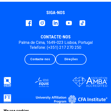
SIGA-NOS
Facebook
instagram
LinkedIn
Youtube
Tiktok
CONTACTE-NOS
Palma de Cima, 1649-023 Lisboa, Portugal
Telefone: (+351) 217 270 250
Contacte-nos
Direções
We use cookies