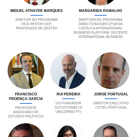
MIGUEL ATHAYDE MARQUES
MARGARIDA RAMALHO
DIRETOR DO PROGRAMA
DIRETORA DO PROGRAMA
VICE-REITOR UCP,
DIRECTORA EXECUTIVA DA
PROFESSOR DE GESTÃO
CATÓLICA INTERNATIONAL
BUSINESS PLATFORM, DOCENTE
INTERNATIONAL BUSINESS
FRANCISCO
RUI PEREIRA
JORGE PORTUGAL
PROENÇA GARCIA
CO-FUNDADOR
DIRETOR EXECUTIVO
OUTSYSTEMS (1º
COTEC PORTUGAL
PROFESSOR
UNICÓRNIO PT)
ASSOCIADO DE
ESTUDOS POLÍTICOS