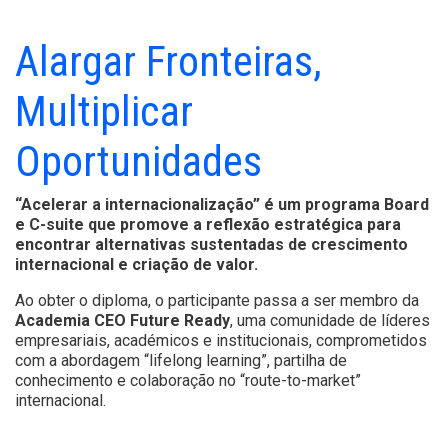
Alargar Fronteiras,
Multiplicar
Oportunidades
“Acelerar a internacionalização” é um programa Board
e C-suite que promove a reflexão estratégica para
encontrar alternativas sustentadas de crescimento
internacional e criação de valor.
Ao obter o diploma, o participante passa a ser membro da
Academia CEO Future Ready
, uma comunidade de líderes
empresariais, académicos e institucionais, comprometidos
com a abordagem “lifelong learning”, partilha de
conhecimento e colaboração no “route-to-market”
internacional.