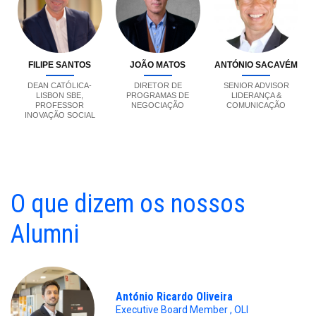
FILIPE SANTOS
JOÃO MATOS
ANTÓNIO SACAVÉM
DEAN CATÓLICA-
DIRETOR DE
SENIOR ADVISOR
LISBON SBE,
PROGRAMAS DE
LIDERANÇA &
PROFESSOR
NEGOCIAÇÃO
COMUNICAÇÃO
INOVAÇÃO SOCIAL
O que dizem os nossos
Alumni
António Ricardo Oliveira
Executive Board Member , OLI