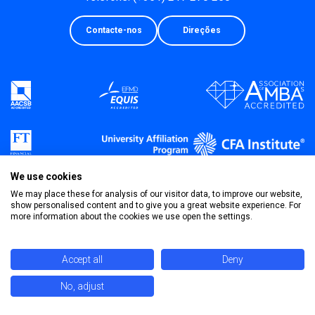
Contacte-nos
Direções
We use cookies
We may place these for analysis of our visitor data, to improve our website,
show personalised content and to give you a great website experience. For
more information about the cookies we use open the settings.
Política de Privacidade
Termos & Condições
Accept all
Deny
No, adjust
©
2026 Universidade Católica Portuguesa