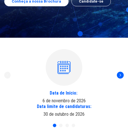
Conheça a nossa Brochura
Candidate-se
Data de Início:
6 de novembro de 2026
Data limite de candidaturas:
30 de outubro de 2026