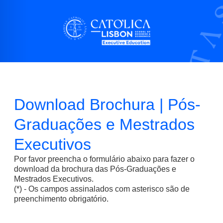
Download Brochura | Pós-
Graduações e Mestrados
Executivos
Por favor preencha o formulário abaixo para fazer o
download da brochura das Pós-Graduações e
Mestrados Executivos.
(*) - Os campos assinalados com asterisco são de
preenchimento obrigatório.